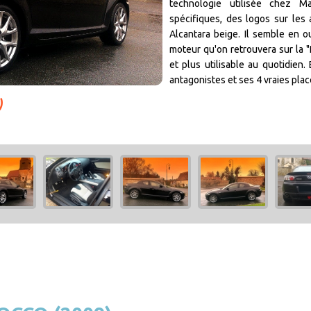
technologie utilisée chez M
spécifiques, des logos sur les a
Alcantara beige. Il semble en o
moteur qu'on retrouvera sur la "
et plus utilisable au quotidien.
antagonistes et ses 4 vraies plac
)