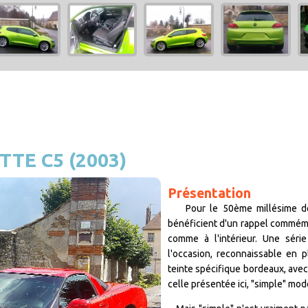
TE C5 (2003)
Présentation
Pour le 50ème millésime de l
bénéficient d'un rappel commémor
comme à l'intérieur. Une séri
l'occasion, reconnaissable en 
teinte spécifique bordeaux, avec
celle présentée ici, "simple" mod