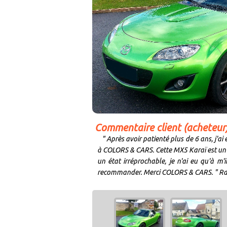
Commentaire client (acheteur
" Après avoir patienté plus de 6 ans, j'a
à COLORS & CARS. Cette MX5 Karaï est un mo
un état irréprochable, je n'ai eu qu'à m
recommander. Merci COLORS & CARS. " Ra