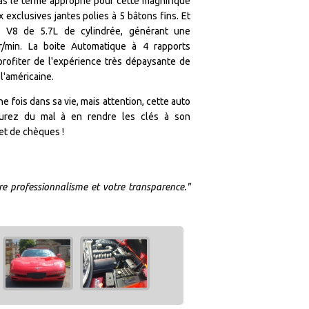
s le terme approprié pour cette magnifique
 exclusives jantes polies à 5 bâtons fins. Et
r V8 de 5.7L de cylindrée, générant une
/min. La boite Automatique à 4 rapports
rofiter de l'expérience très dépaysante de
l'américaine.
e fois dans sa vie, mais attention, cette auto
aurez du mal à en rendre les clés à son
net de chèques !
tre professionnalisme et votre transparence."