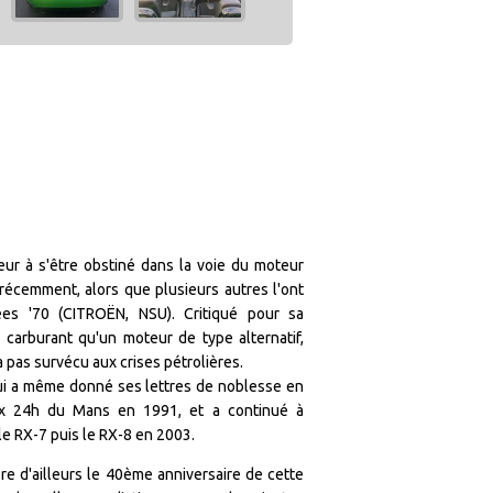
r à s'être obstiné dans la voie du moteur
récemment, alors que plusieurs autres l'ont
es '70 (CITROËN, NSU). Critiqué pour sa
arburant qu'un moteur de type alternatif,
 pas survécu aux crises pétrolières.
i a même donné ses lettres de noblesse en
ux 24h du Mans en 1991, et a continué à
le RX-7 puis le RX-8 en 2003.
'ailleurs le 40ème anniversaire de cette