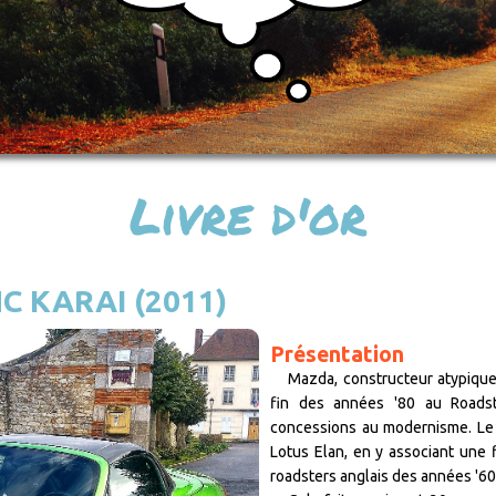
Livre d'or
C KARAI (2011)
Présentation
Mazda, constructeur atypique, 
fin des années '80 au Roadst
concessions au modernisme. Le 
Lotus Elan, en y associant une fi
roadsters anglais des années '60