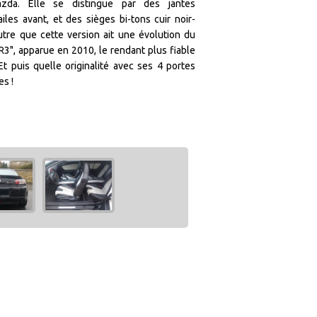
azda. Elle se distingue par des jantes
iles avant, et des sièges bi-tons cuir noir-
utre que cette version ait une évolution du
R3", apparue en 2010, le rendant plus fiable
 Et puis quelle originalité avec ses 4 portes
es !