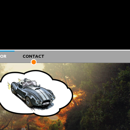
'OR
CONTACT