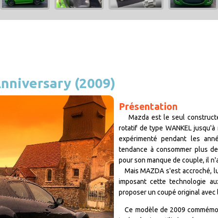
nniversary (2009)
Présentation
Mazda est le seul constructeu
rotatif de type WANKEL jusqu'à 
expérimenté pendant les anné
tendance à consommer plus de c
pour son manque de couple, il n'a
Mais MAZDA s'est accroché, lu
imposant cette technologie a
proposer un coupé original avec 
Ce modèle de 2009 commémore d