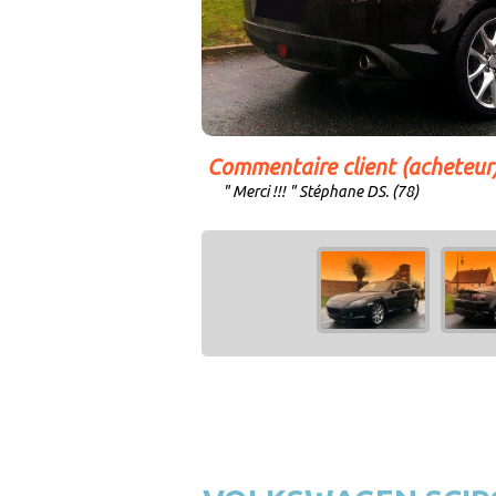
Commentaire client (acheteur
" Merci !!! " Stéphane DS. (78)