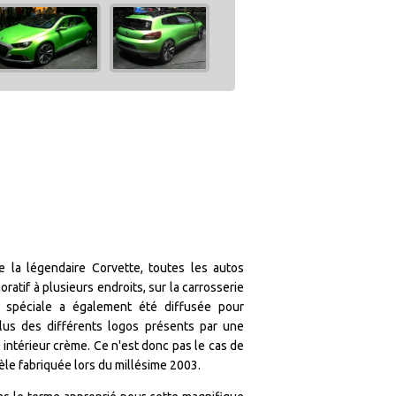
a légendaire Corvette, toutes les autos
atif à plusieurs endroits, sur la carrosserie
e spéciale a également été diffusée pour
plus des différents logos présents par une
 intérieur crème. Ce n'est donc pas le cas de
èle fabriquée lors du millésime 2003.