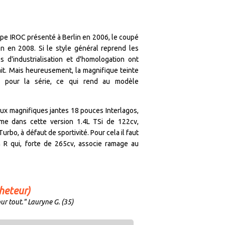
e IROC présenté à Berlin en 2006, le coupé
n en 2008. Si le style général reprend les
es d'industrialisation et d'homologation ont
ait. Mais heureusement, la magnifique teinte
 pour la série, ce qui rend au modèle
aux magnifiques jantes 18 pouces Interlagos,
me dans cette version 1.4L TSi de 122cv,
rbo, à défaut de sportivité. Pour cela il faut
n R qui, forte de 265cv, associe ramage au
heteur)
our tout." Lauryne G. (35)